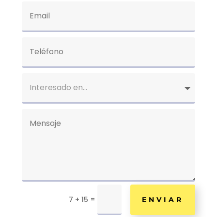
=
7 + 15
ENVIAR