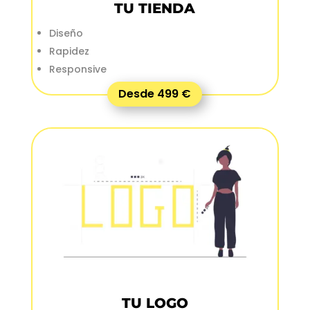
TU TIENDA
Diseño
Rapidez
Responsive
Desde 499 €
TU LOGO