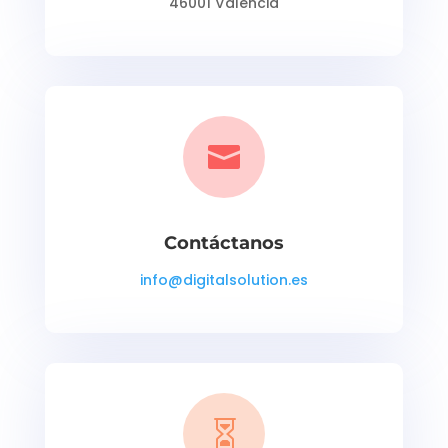
46001 Valencia

Contáctanos
info@digitalsolution.es
