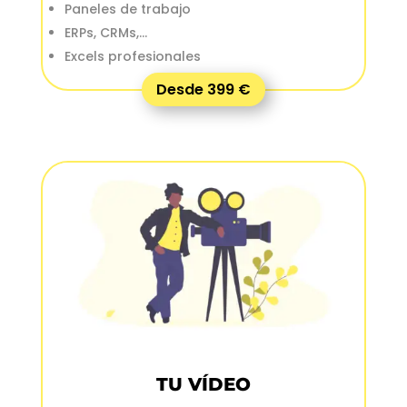
Paneles de trabajo
ERPs, CRMs,…
Excels profesionales
Desde 399 €
TU VÍDEO