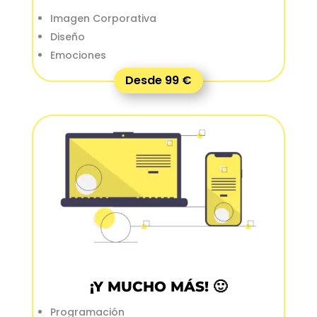
Imagen Corporativa
Diseño
Emociones
Desde 99 €
¡Y MUCHO MÁS! 🙂
Programación